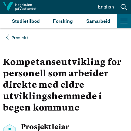
Hopp til innhald
English
Studietilbod
Forsking
Samarbeid
Prosjekt
Kompetanseutvikling for
personell som arbeider
direkte med eldre
utviklingshemmede i
begen kommune
Prosjektleiar