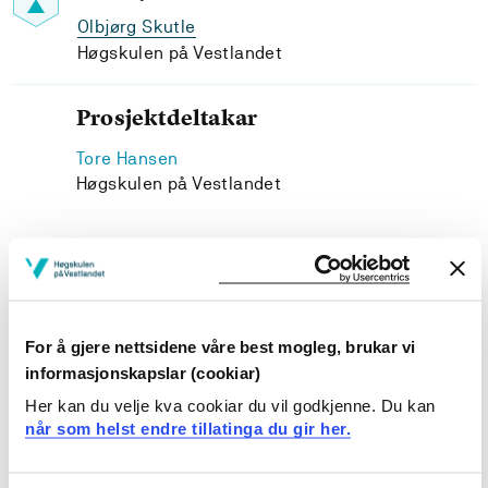
Olbjørg Skutle
Høgskulen på Vestlandet
Prosjektdeltakar
Tore Hansen
Høgskulen på Vestlandet
Prosjekteigar
For å gjere nettsidene våre best mogleg, brukar vi
Høgskulen på Vestlandet
informasjonskapslar (cookiar)
Prosjektperiode
Her kan du velje kva cookiar du vil godkjenne. Du kan
når som helst endre tillatinga du gir her.
Februar 2005 - Mars 2007