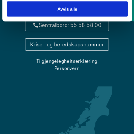
Kontaktinfo og opningstider
Avvis alle
Sentralbord: 55 58 58 00
Krise- og beredskapsnummer
Tilgjengelegheitserklæring
Personvern