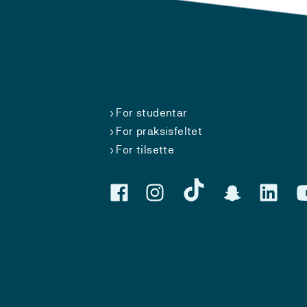
For studentar
For praksisfeltet
For tilsette