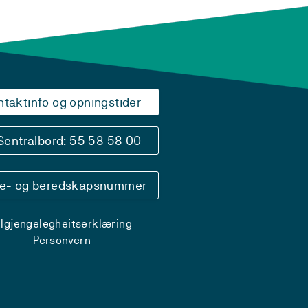
ntaktinfo og opningstider
Sentralbord: 55 58 58 00
se- og beredskapsnummer
ilgjengelegheitserklæring
Personvern