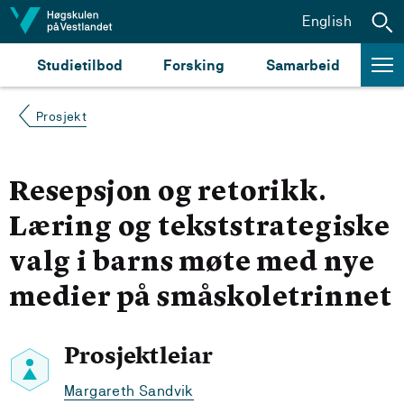
Hopp til innhald
English
Studietilbod
Forsking
Samarbeid
Prosjekt
Resepsjon og retorikk.
Læring og tekststrategiske
valg i barns møte med nye
medier på småskoletrinnet
Prosjektleiar
Margareth Sandvik