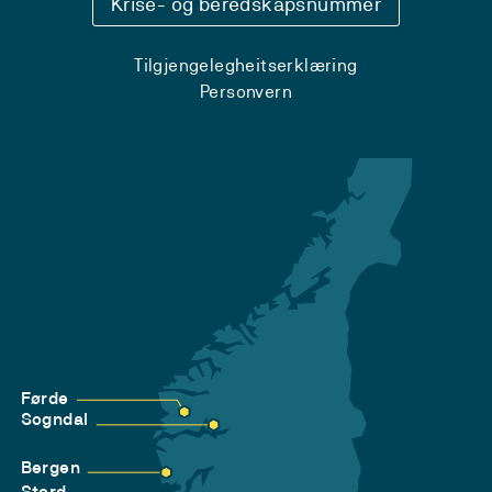
Krise- og beredskapsnummer
Tilgjengelegheitserklæring
Personvern
Førde
Sogndal
Bergen
Stord