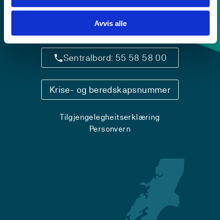
Avvis alle
Kontaktinfo og opningstider
Sentralbord: 55 58 58 00
Krise- og beredskapsnummer
Tilgjengelegheitserklæring
Personvern