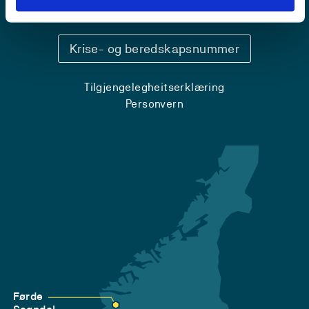
Sentralbord: 55 58 58 00
Krise- og beredskapsnummer
Tilgjengelegheitserklæring
Personvern
Førde