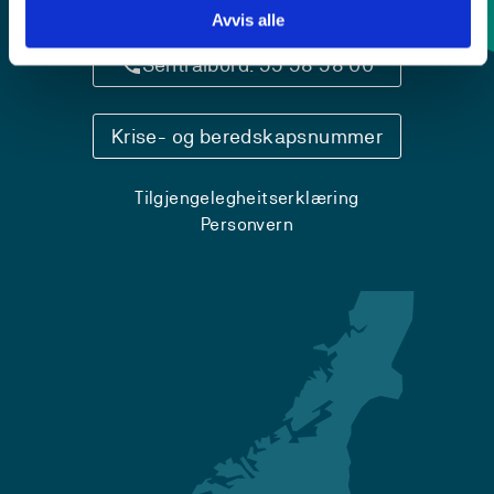
Kontaktinfo og opningstider
Avvis alle
Sentralbord: 55 58 58 00
Krise- og beredskapsnummer
Tilgjengelegheitserklæring
Personvern