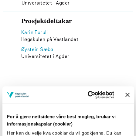
Universitetet i Agder
Prosjektdeltakar
Karin Furuli
Høgskulen på Vestlandet
Øystein Sæbø
Universitetet i Agder
Prosjekteigar
Institutt for informasjonssystemer
Prosjektperiode
For å gjere nettsidene våre best mogleg, brukar vi
informasjonskapslar (cookiar)
November 2007 - Februar 2008
Her kan du velje kva cookiar du vil godkjenne. Du kan