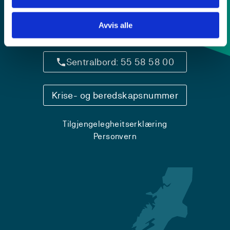
Avvis alle
Kontaktinfo og opningstider
Sentralbord: 55 58 58 00
Krise- og beredskapsnummer
Tilgjengelegheitserklæring
Personvern