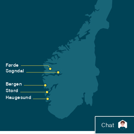
Førde
Sogndal
Bergen
Stord
Haugesund
Chat