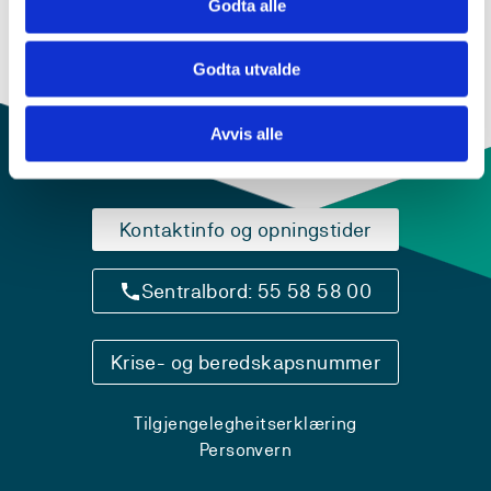
Godta alle
Godta utvalde
Avvis alle
Kontaktinfo og opningstider
Sentralbord: 55 58 58 00
Krise- og beredskapsnummer
Tilgjengelegheitserklæring
Personvern