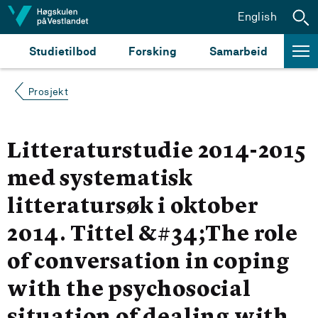
Hopp til innhald
English
Studietilbod
Forsking
Samarbeid
Prosjekt
Litteraturstudie 2014-2015
med systematisk
litteratursøk i oktober
2014. Tittel &#34;The role
of conversation in coping
with the psychosocial