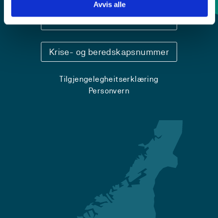
Avvis alle
Sentralbord: 55 58 58 00
Krise- og beredskapsnummer
Tilgjengelegheitserklæring
Personvern