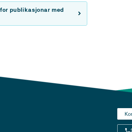
 for publikasjonar med
Ko