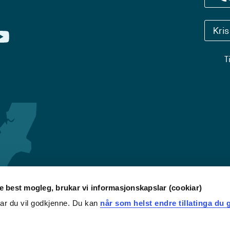
Kri
T
re best mogleg, brukar vi informasjonskapslar (cookiar)
iar du vil godkjenne. Du kan
når som helst endre tillatinga du g