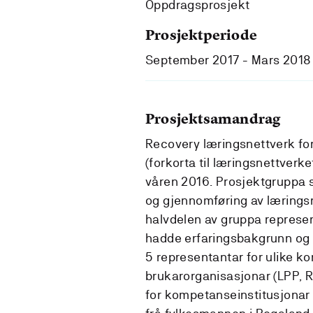
Oppdragsprosjekt
Prosjektperiode
September 2017 - Mars 2018
Prosjektsamandrag
Recovery læringsnettverk fo
(forkorta til læringsnettverke
våren 2016. Prosjektgruppa s
og gjennomføring av læringsn
halvdelen av gruppa represen
hadde erfaringsbakgrunn og a
5 representantar for ulike ko
brukarorganisasjonar (LPP, 
for kompetanseinstitusjonar 