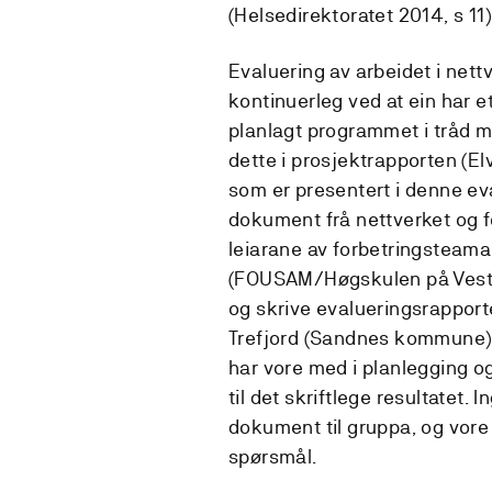
(Helsedirektoratet 2014, s 11)
Evaluering av arbeidet i nett
kontinuerleg ved at ein har e
planlagt programmet i tråd 
dette i prosjektrapporten (E
som er presentert i denne ev
dokument frå nettverket og 
leiarane av forbetringsteama
(FOUSAM/Høgskulen på Vestla
og skrive evalueringsrapport
Trefjord (Sandnes kommune) 
har vore med i planlegging o
til det skriftlege resultatet.
dokument til gruppa, og vore 
spørsmål.