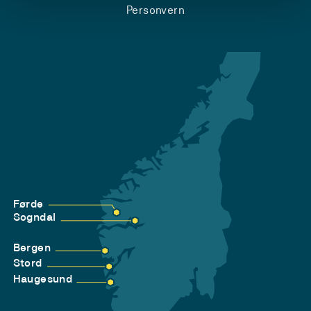
Personvern
Førde
Sogndal
Bergen
Stord
Haugesund