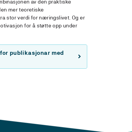
ombinasjonen av den praktiske
den mer teoretiske
a stor verdi for næringslivet. Og er
otivasjon for å støtte opp under
 for publikasjonar med