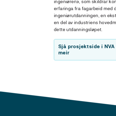
ingeniøren», som skildrar k
erfaringa fra fagarbeid med 
ingeniørutdanningen, en ekstr
en del av industriens hovedm
dette utdanningsløpet.
Sjå prosjektside i NVA
meir