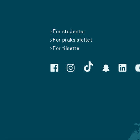
For studentar
For praksisfeltet
For tilsette