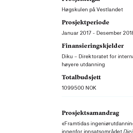
Høgskulen på Vestlandet
Prosjektperiode
Januar 2017 - Desember 201
Finansieringskjelder
Diku – Direktoratet for intern
høyere utdanning
Totalbudsjett
1099500 NOK
Prosjektsamandrag
«Framtidas ingeniørutdanning
innenfor innsatsområdet
Dig