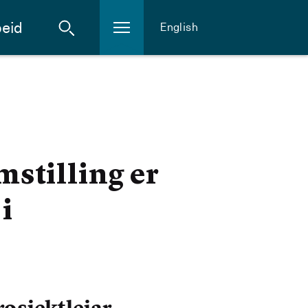
eid
English
stilling er
i