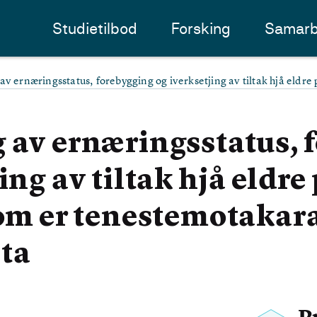
Studietilbod
Forsking
Samarb
av ernæringsstatus, forebygging og iverksetjing av tiltak hjå eldr
 av ernæringsstatus, 
ing av tiltak hjå eldre
som er tenestemotakar
ta