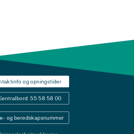
ntaktinfo og opningstider
Sentralbord: 55 58 58 00
se- og beredskapsnummer