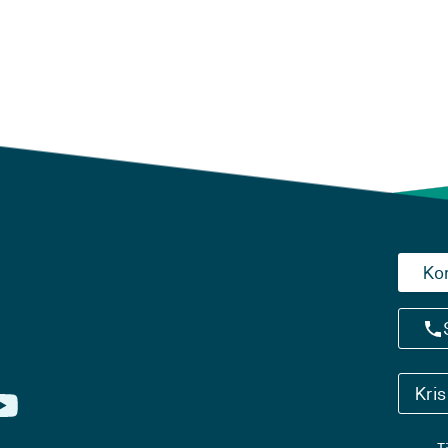
Ko
Kri