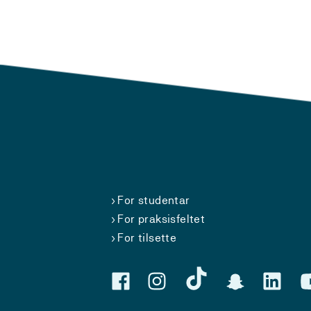
For studentar
For praksisfeltet
For tilsette