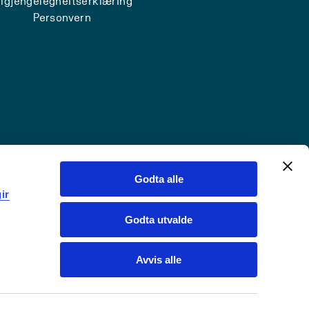
ilgjengelegheitserklæring
Personvern
Godta alle
ir
Godta utvalde
Avvis alle