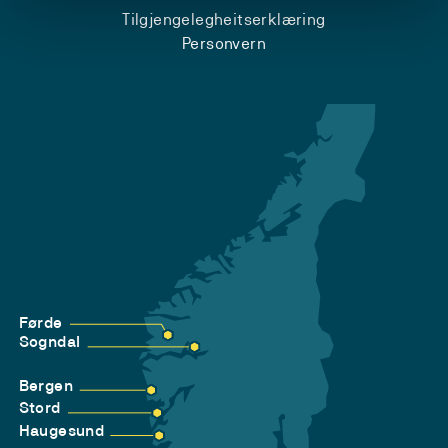
Tilgjengelegheitserklæring
Personvern
Førde
Sogndal
Bergen
Stord
Haugesund