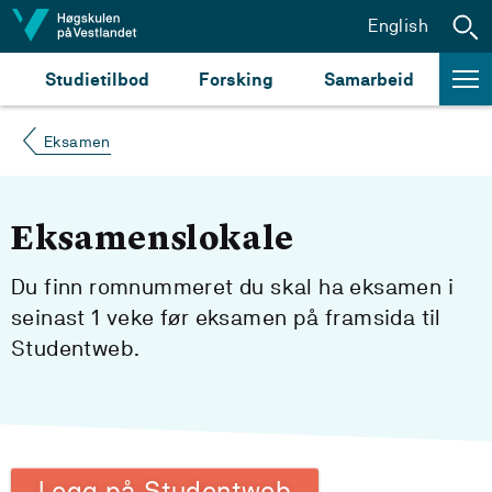
Hopp til innhald
English
Studietilbod
Forsking
Samarbeid
Eksamen
Eksamenslokale
Du finn romnummeret du skal ha eksamen i
seinast 1 veke før eksamen på framsida til
Studentweb.
Logg på Studentweb