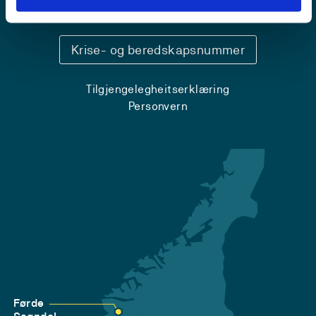
Sentralbord: 55 58 58 00
Krise- og beredskapsnummer
Tilgjengelegheitserklæring
Personvern
Førde