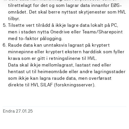
tilrettelagt for det og som lagrar data innanfor EØS-
området. Det skal berre nyttast skytjenester som HVL
tilbyr.
Tilsette vert tilrådd å ikkje lagre data lokalt på PC,
men i staden nytta Onedrive eller Teams/Sharepoint
med to-faktor pålogging.
Raude data kan unntaksvis lagrast på kryptert
minnepinne eller kryptert ekstern harddisk som fyller
krava som er gitt i retningslinene til HVL.
Data skal ikkje mellomlagrast, lastast ned eller
hentast ut til heimeområde eller andre lagringsstader
som ikkje kan lagra raude data, men overførast
direkte til HVL SILAF (forskningsserver).
Endra 27.01.25