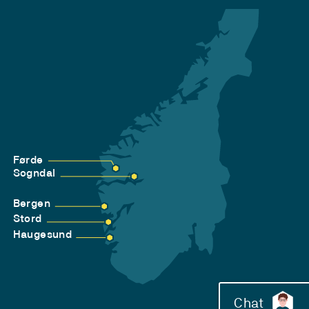
Førde
Sogndal
Bergen
Stord
Haugesund
Chat