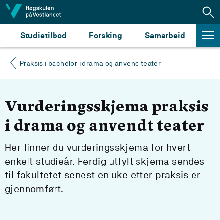
Hopp til innhald
Studietilbod
Forsking
Samarbeid
Praksis i bachelor i drama og anvend teater
Vurderingsskjema praksis
i drama og anvendt teater
Her finner du vurderingsskjema for hvert
enkelt studieår. Ferdig utfylt skjema sendes
til fakultetet senest en uke etter praksis er
gjennomført.