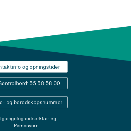
ntaktinfo og opningstider
Sentralbord: 55 58 58 00
se- og beredskapsnummer
ilgjengelegheitserklæring
Personvern