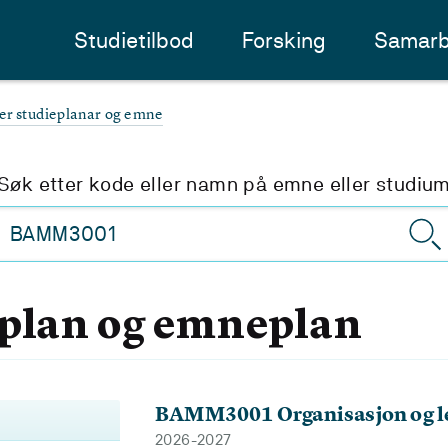
Studietilbod
Forsking
Samarb
ter studieplanar og emne
Søk etter kode eller namn på emne eller studiu
eplan og emneplan
BAMM3001 Organisasjon og l
2026-2027