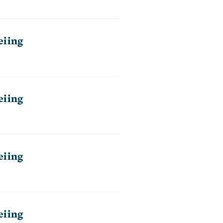
eiing
eiing
eiing
eiing