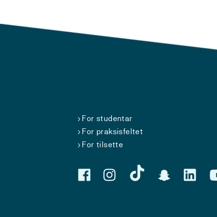
For studentar
For praksisfeltet
For tilsette