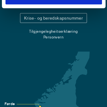
Sentralbord: 55 58 58 00
Krise- og beredskapsnummer
Tilgjengelegheitserklæring
Personvern
Førde