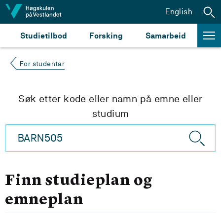
Hopp til innhald
English
Studietilbod
Forsking
Samarbeid
For studentar
Søk etter kode eller namn på emne eller
studium
Finn studieplan og
emneplan