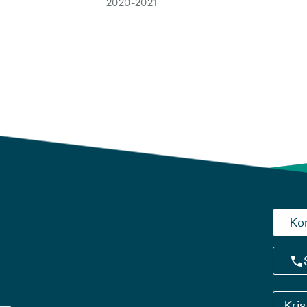
2020-2021
Ko
Kri