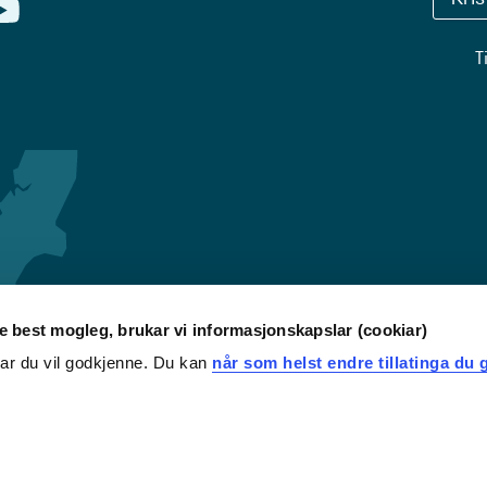
T
re best mogleg, brukar vi informasjonskapslar (cookiar)
iar du vil godkjenne. Du kan
når som helst endre tillatinga du g