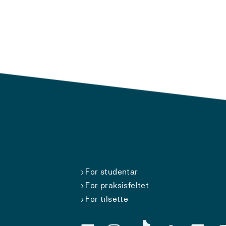
For studentar
For praksisfeltet
For tilsette