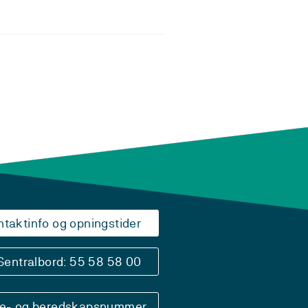
ntaktinfo og opningstider
Sentralbord: 55 58 58 00
se- og beredskapsnummer