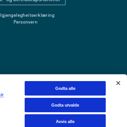
ilgjengelegheitserklæring
Personvern
Godta alle
ir
Godta utvalde
Avvis alle