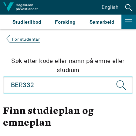
Hopp til innhald
English
Studietilbod
Forsking
Samarbeid
For studentar
Søk etter kode eller namn på emne eller
studium
Finn studieplan og
emneplan