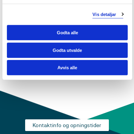
BI4-301 Climate Change Ecology
2019-2020
Vis detaljar
Godta alle
BI4-301 Climate Change Ecology
2018-2019
Godta utvalde
Avvis alle
Kontaktinfo og opningstider