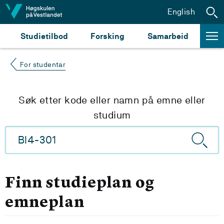
Hopp til innhald
English
Studietilbod
Forsking
Samarbeid
For studentar
Søk etter kode eller namn på emne eller
studium
Finn studieplan og
emneplan