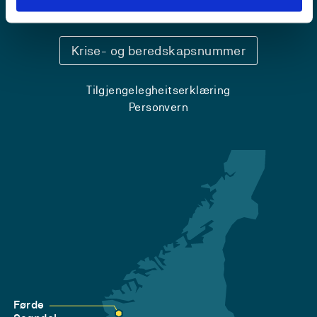
Sentralbord: 55 58 58 00
Krise- og beredskapsnummer
Tilgjengelegheitserklæring
Personvern
Førde