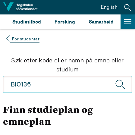
Hopp til innhald
English
Studietilbod
Forsking
Samarbeid
For studentar
Søk etter kode eller namn på emne eller
studium
Finn studieplan og
emneplan