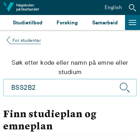
Hopp til innhald
English
Studietilbod
Forsking
Samarbeid
For studentar
Søk etter kode eller namn på emne eller
studium
Finn studieplan og
emneplan