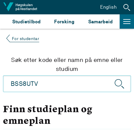
Hopp til innhald
English
Studietilbod
Forsking
Samarbeid
For studentar
Søk etter kode eller namn på emne eller
studium
Finn studieplan og
emneplan