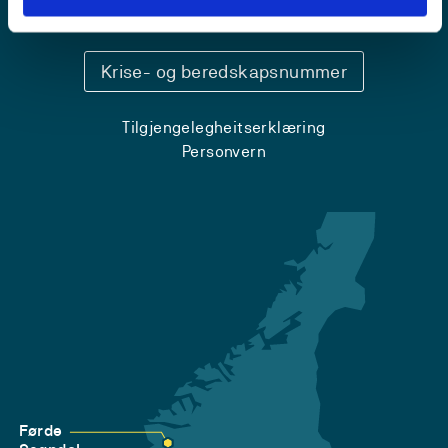
Sentralbord: 55 58 58 00
Krise- og beredskapsnummer
Tilgjengelegheitserklæring
Personvern
Førde