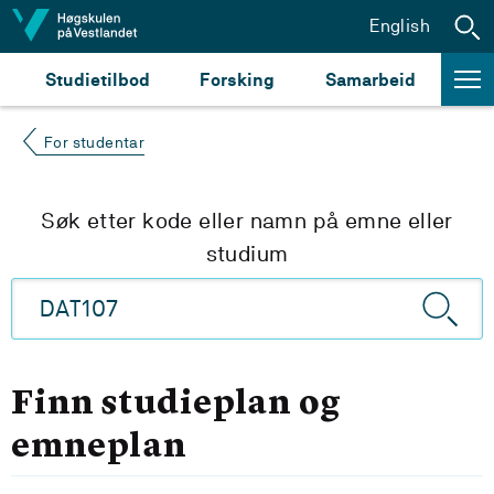
Hopp til innhald
English
Studietilbod
Forsking
Samarbeid
For studentar
Søk etter kode eller namn på emne eller
studium
Finn studieplan og
emneplan