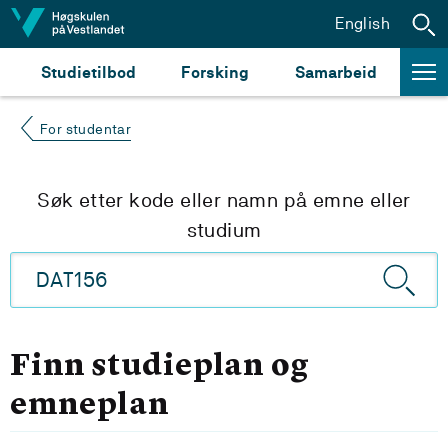
Hopp til innhald
English
Studietilbod
Forsking
Samarbeid
For studentar
Søk etter kode eller namn på emne eller
studium
Finn studieplan og
emneplan