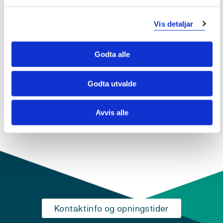
DAT156 Praksis i arbeidslivet for data
2019-2020
Vis detaljar
Godta alle
DAT156 Praksis i arbeidslivet for data
2018-2019
Godta utvalde
Avvis alle
Kontaktinfo og opningstider