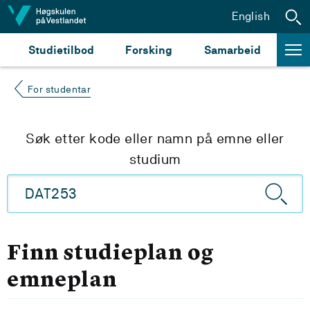
Hopp til innhald
English
Studietilbod
Forsking
Samarbeid
For studentar
Søk etter kode eller namn på emne eller
studium
Finn studieplan og
emneplan