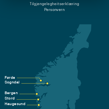
Tilgjengelegheitserklæring
Personvern
Førde
Sogndal
Bergen
Stord
Haugesund