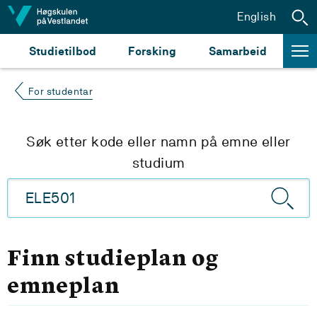
Hopp til innhald
English
Studietilbod
Forsking
Samarbeid
For studentar
Søk etter kode eller namn på emne eller
studium
Finn studieplan og
emneplan