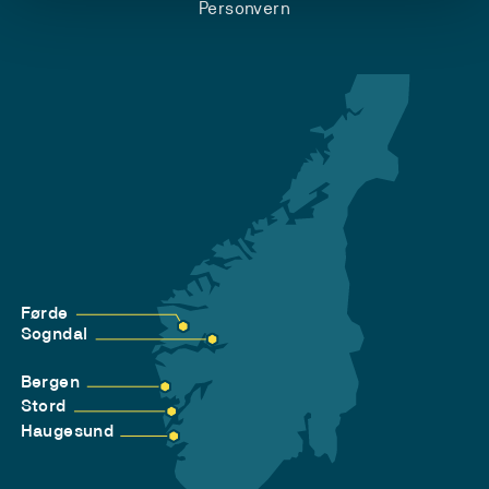
Personvern
Førde
Sogndal
Bergen
Stord
Haugesund