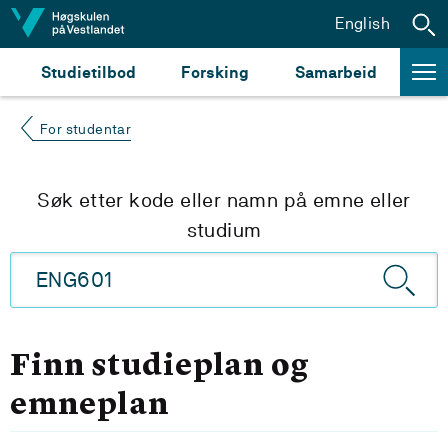
Hopp til innhald
English
Studietilbod
Forsking
Samarbeid
For studentar
Søk etter kode eller namn på emne eller
studium
Finn studieplan og
emneplan