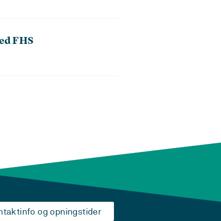
ved FHS
ntaktinfo og opningstider