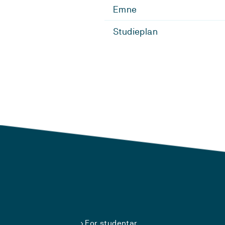
Emne
Studieplan
For studentar