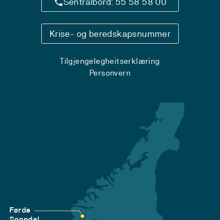
Sentralbord: 55 58 58 00
Krise- og beredskapsnummer
Tilgjengelegheitserklæring
Personvern
Førde
Sogndal