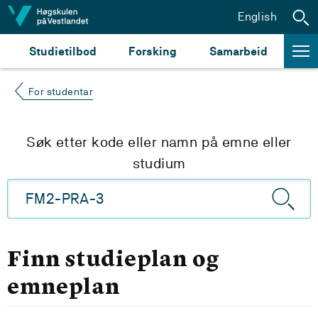
Hopp til innhald
English
Studietilbod
Forsking
Samarbeid
For studentar
Søk etter kode eller namn på emne eller
studium
Finn studieplan og
emneplan