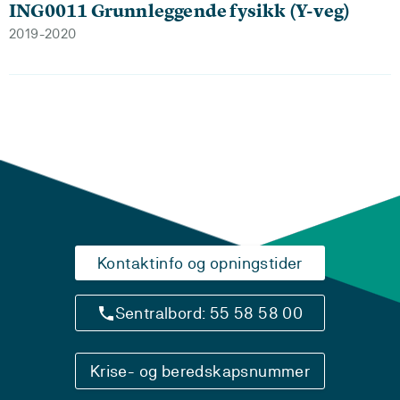
ING0011 Grunnleggende fysikk (Y-veg)
2019-2020
Kontaktinfo og opningstider
Sentralbord: 55 58 58 00
Krise- og beredskapsnummer