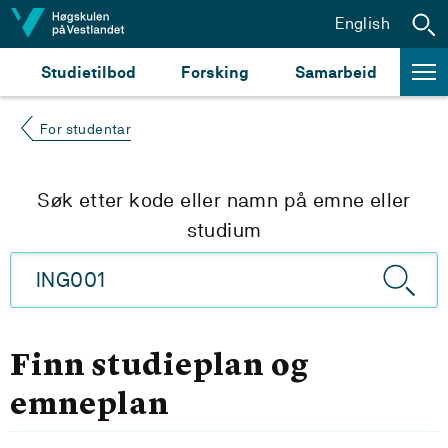
Hopp til innhald
English
Studietilbod
Forsking
Samarbeid
For studentar
Søk etter kode eller namn på emne eller
studium
Finn studieplan og
emneplan