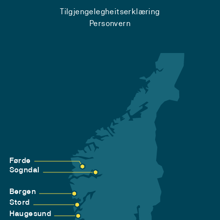
Tilgjengelegheitserklæring
Personvern
Førde
Sogndal
Bergen
Stord
Haugesund