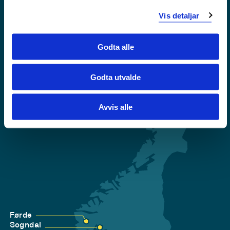
Vis detaljar
Krise- og beredskapsnummer
Godta alle
Tilgjengelegheitserklæring
Personvern
Godta utvalde
Avvis alle
Førde
Sogndal