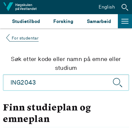
Hopp til innhald
English
Studietilbod
Forsking
Samarbeid
For studentar
Søk etter kode eller namn på emne eller
studium
Finn studieplan og
emneplan