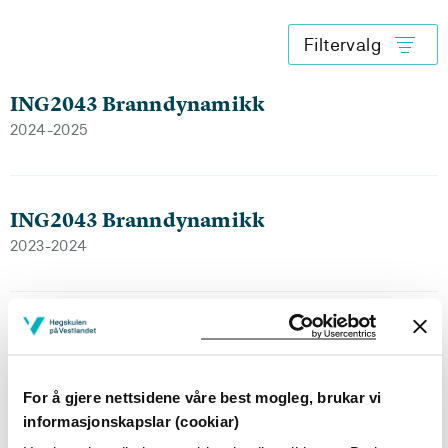
Filtervalg
ING2043 Branndynamikk
2024-2025
ING2043 Branndynamikk
2023-2024
ING2043 Branndynamikk
2022-2023
For å gjere nettsidene våre best mogleg, brukar vi
informasjonskapslar (cookiar)