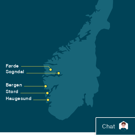
Førde
Sogndal
Bergen
Stord
Haugesund
Chat