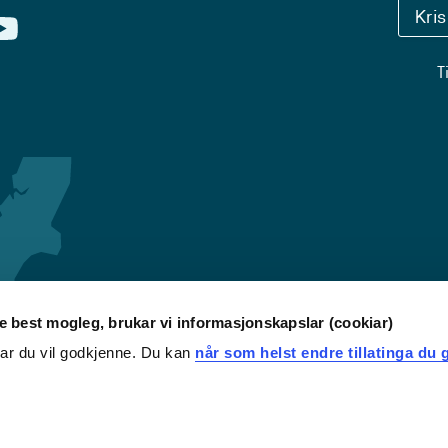
Kri
T
re best mogleg, brukar vi informasjonskapslar (cookiar)
iar du vil godkjenne. Du kan
når som helst endre tillatinga du g