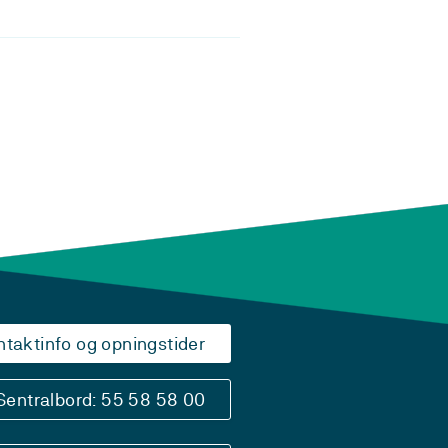
ntaktinfo og opningstider
Sentralbord: 55 58 58 00