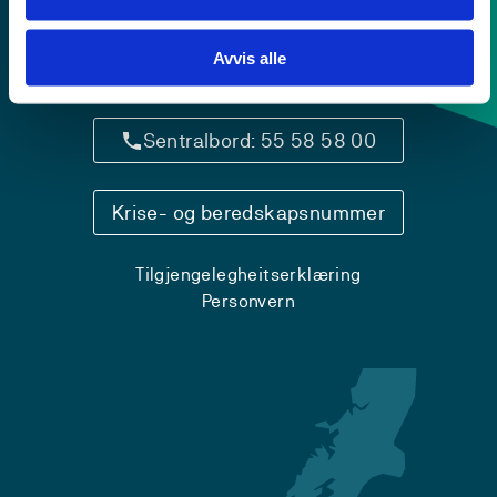
Avvis alle
Kontaktinfo og opningstider
Sentralbord: 55 58 58 00
Krise- og beredskapsnummer
Tilgjengelegheitserklæring
Personvern