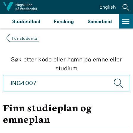
Hopp til innhald
English
Studietilbod
Forsking
Samarbeid
For studentar
Søk etter kode eller namn på emne eller
studium
Finn studieplan og
emneplan