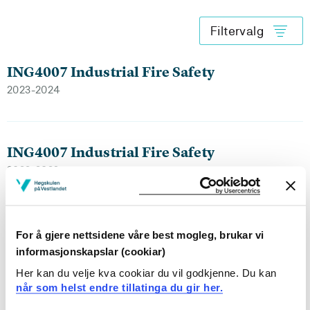
Filtervalg
ING4007 Industrial Fire Safety
2023-2024
ING4007 Industrial Fire Safety
2022-2023
ING4007 Industrial Fire Safety
For å gjere nettsidene våre best mogleg, brukar vi
2021-2022
informasjonskapslar (cookiar)
Her kan du velje kva cookiar du vil godkjenne. Du kan
når som helst endre tillatinga du gir her.