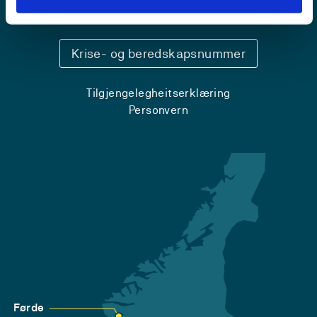
Sentralbord: 55 58 58 00
Krise- og beredskapsnummer
Tilgjengelegheitserklæring
Personvern
Førde