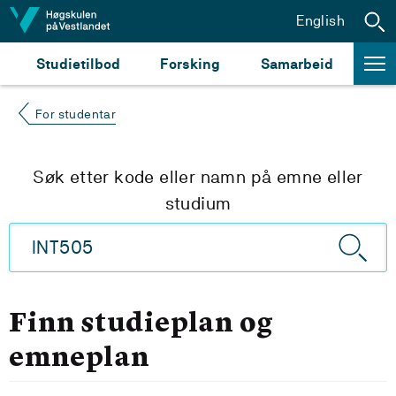
Hopp til innhald
English
Studietilbod
Forsking
Samarbeid
For studentar
Søk etter kode eller namn på emne eller
studium
Finn studieplan og
emneplan