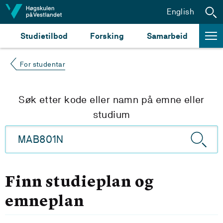
Hopp til innhald
English
Studietilbod
Forsking
Samarbeid
For studentar
Søk etter kode eller namn på emne eller
studium
Finn studieplan og
emneplan