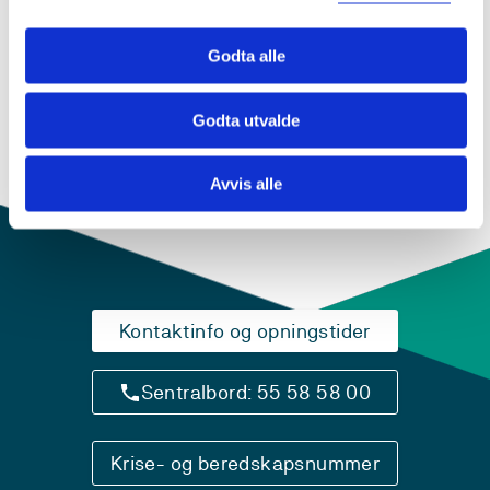
MAFYS603 Masteroppgave
2018-2019
Godta alle
Godta utvalde
Avvis alle
Kontaktinfo og opningstider
Sentralbord: 55 58 58 00
Krise- og beredskapsnummer