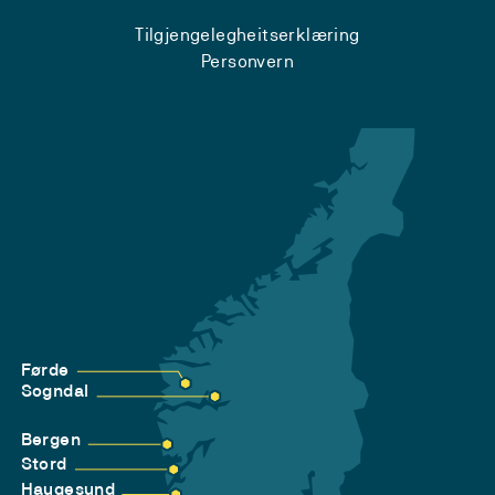
Tilgjengelegheitserklæring
Personvern
Førde
Sogndal
Bergen
Stord
Haugesund