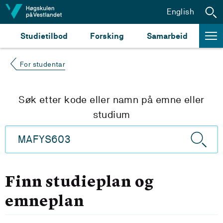
Hopp til innhald
English
Studietilbod
Forsking
Samarbeid
For studentar
Søk etter kode eller namn på emne eller
studium
Finn studieplan og
emneplan