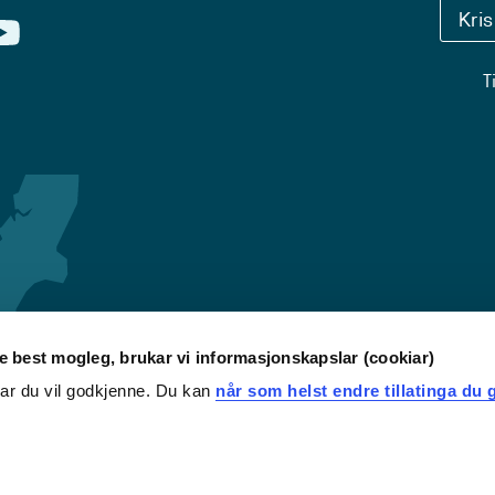
Kri
T
re best mogleg, brukar vi informasjonskapslar (cookiar)
iar du vil godkjenne. Du kan
når som helst endre tillatinga du g