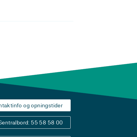
ntaktinfo og opningstider
Sentralbord: 55 58 58 00