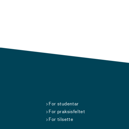
For studentar
For praksisfeltet
For tilsette