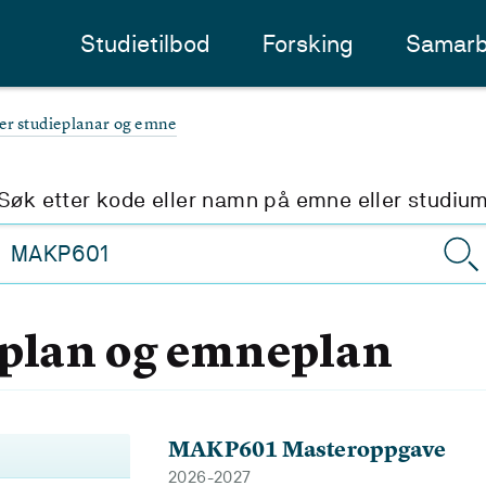
Studietilbod
Forsking
Samarb
ter studieplanar og emne
Søk etter kode eller namn på emne eller studiu
eplan og emneplan
MAKP601 Masteroppgave
2026-2027