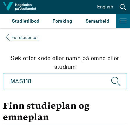
Hopp til innhald
English
Studietilbod
Forsking
Samarbeid
For studentar
Søk etter kode eller namn på emne eller
studium
Finn studieplan og
emneplan