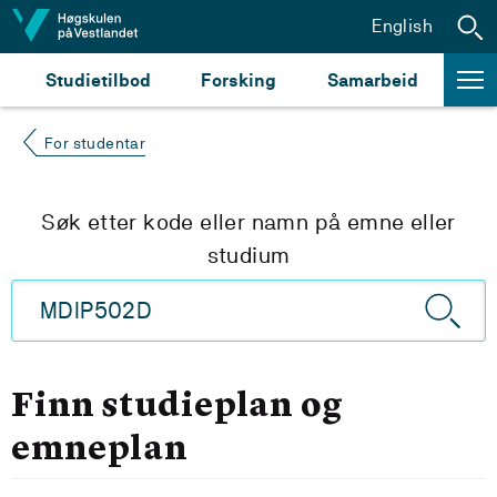
Hopp til innhald
English
Studietilbod
Forsking
Samarbeid
For studentar
Søk etter kode eller namn på emne eller
studium
Finn studieplan og
emneplan