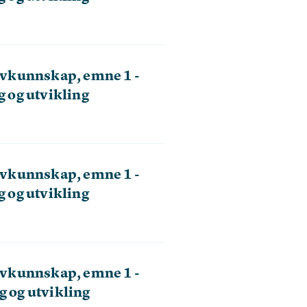
vkunnskap, emne 1 -
g og utvikling
vkunnskap, emne 1 -
g og utvikling
vkunnskap, emne 1 -
g og utvikling