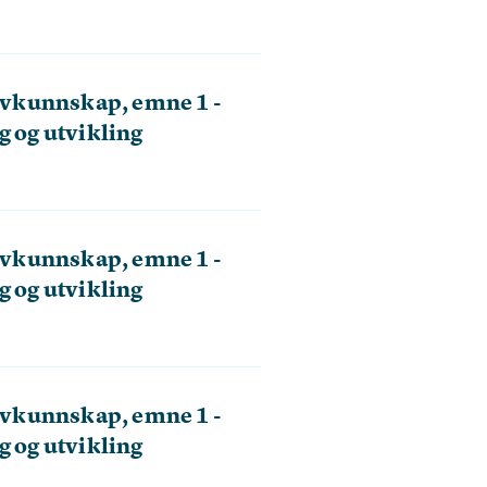
vkunnskap, emne 1 -
g og utvikling
vkunnskap, emne 1 -
g og utvikling
vkunnskap, emne 1 -
g og utvikling