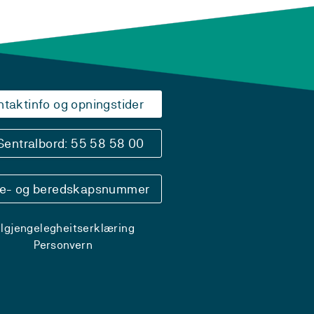
ntaktinfo og opningstider
Sentralbord: 55 58 58 00
se- og beredskapsnummer
ilgjengelegheitserklæring
Personvern