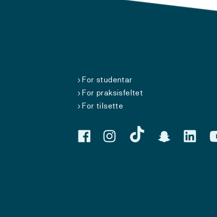
For studentar
For praksisfeltet
For tilsette