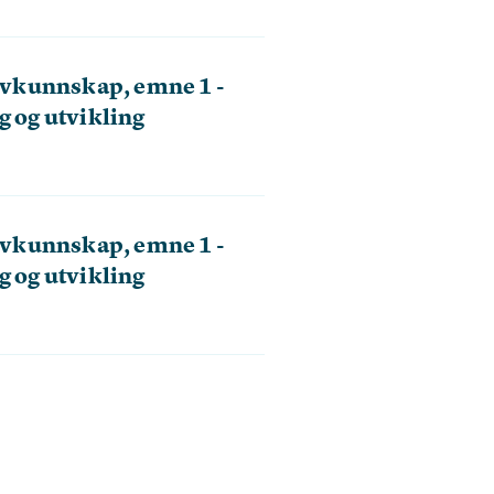
vkunnskap, emne 1 -
g og utvikling
vkunnskap, emne 1 -
g og utvikling