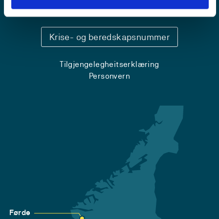
Sentralbord: 55 58 58 00
Krise- og beredskapsnummer
Tilgjengelegheitserklæring
Personvern
Førde