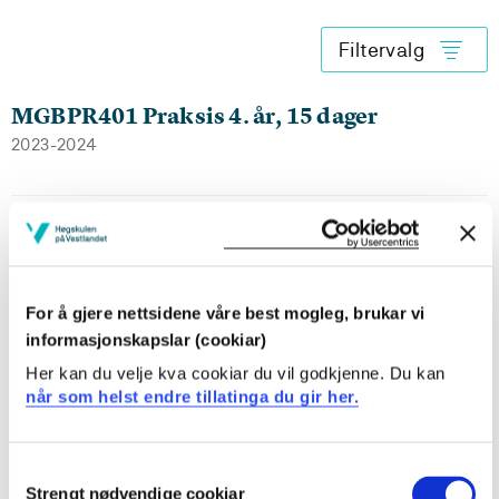
Filtervalg
MGBPR401 Praksis 4. år, 15 dager
2023-2024
MGBPR401 Praksis 4. år, 15 dager
2022-2023
For å gjere nettsidene våre best mogleg, brukar vi
informasjonskapslar (cookiar)
MGBPR401 Praksis 4. år, 15 dager
Her kan du velje kva cookiar du vil godkjenne. Du kan
når som helst endre tillatinga du gir her.
2021-2022
Consent
Strengt nødvendige cookiar
Selection