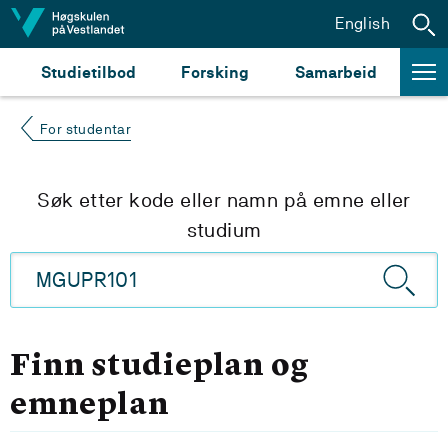
Hopp til innhald
English
Studietilbod
Forsking
Samarbeid
For studentar
Søk etter kode eller namn på emne eller
studium
Finn studieplan og
emneplan