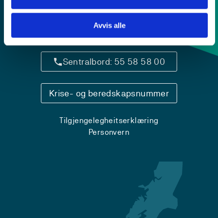
Avvis alle
Kontaktinfo og opningstider
Sentralbord: 55 58 58 00
Krise- og beredskapsnummer
Tilgjengelegheitserklæring
Personvern