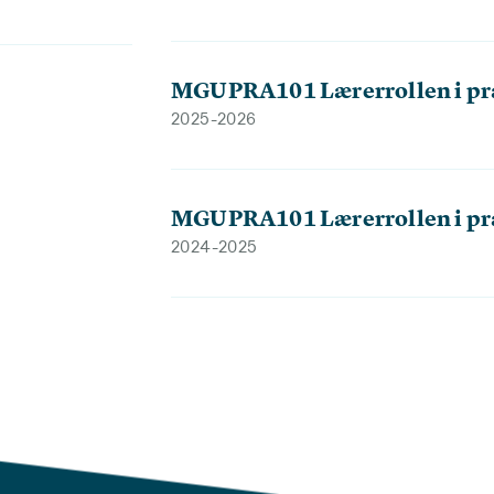
MGUPRA101 Lærerrollen i prak
2025-2026
MGUPRA101 Lærerrollen i prak
2024-2025