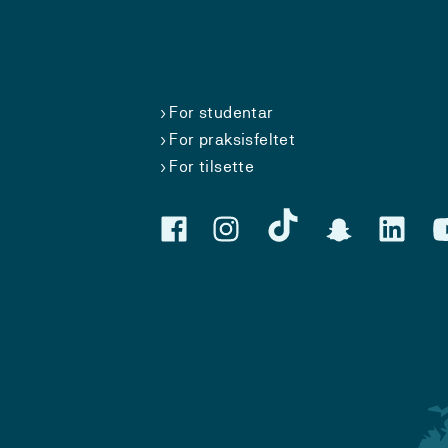
For studentar
For praksisfeltet
For tilsette