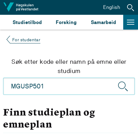
Hopp til innhald
English
Studietilbod
Forsking
Samarbeid
For studentar
Søk etter kode eller namn på emne eller
studium
Finn studieplan og
emneplan